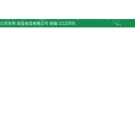
公司名称:政益食品有限公司 统编:22122935