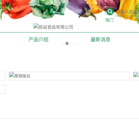
热门
屏东旅游，垦丁旅
观光工厂
产品介绍
最新消息