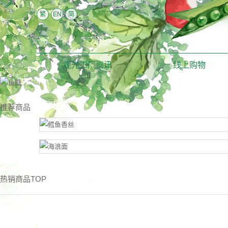
繁
EN
简
观光工厂资讯
线上购物
推荐商品
热销商品TOP