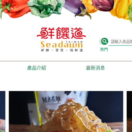
熱門
屏東旅遊，墾丁旅
觀光工廠
產品介紹
最新消息