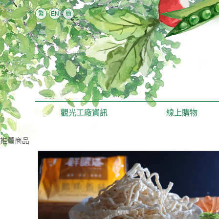
繁
EN
簡
觀光工廠資訊
線上購物
推薦商品