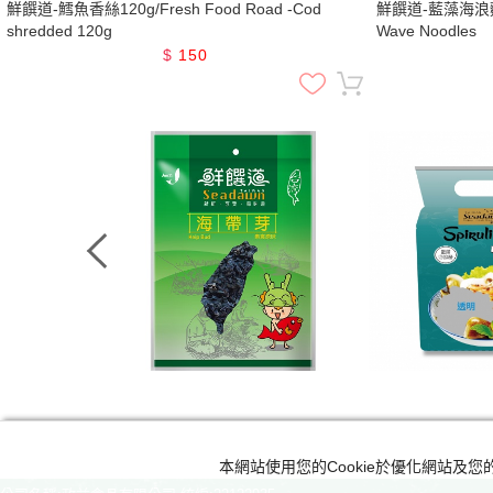
鮮饌道-鱈魚香絲120g/Fresh Food Road -Cod
鮮饌道-藍藻海浪麵/Fr
shredded 120g
Wave Noodles
$
150
prev
本網站使用您的Cookie於優化網站