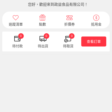
您好，歡迎來到政益食品有限公司！
追蹤清單
點數
折價券
抵用金
0
0
0
查看訂單
待付款
待出貨
待取貨