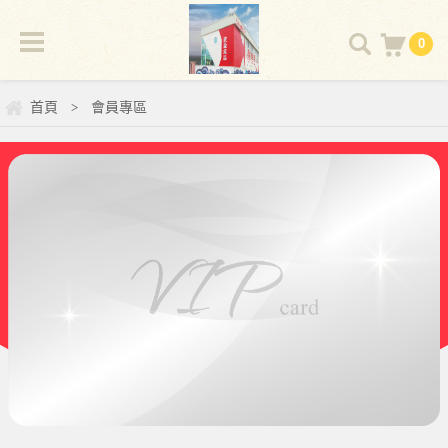
0
首頁
會員專區
>