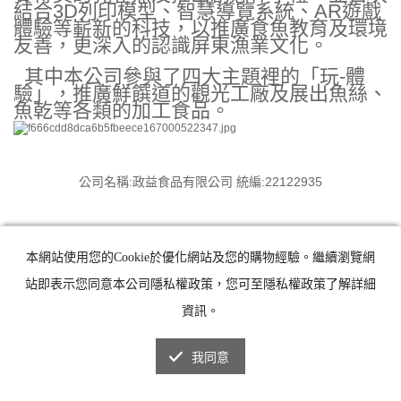
結合3D列印模型、智慧導覽系統、AR遊戲
體驗等嶄新的科技，以推廣食魚教育及環境
友善，更深入的認識屏東漁業文化。
其中本公司參與了四大主題裡的「玩-體
驗」，推廣鮮饌道的觀光工廠及展出魚絲、
魚乾等各類的加工食品。
公司名稱:政益食品有限公司 統編:22122935
本網站使用您的Cookie於優化網站及您的購物經驗。繼續瀏覽網
站即表示您同意本公司隱私權政策，您可至隱私權政策了解詳細
資訊。
我同意