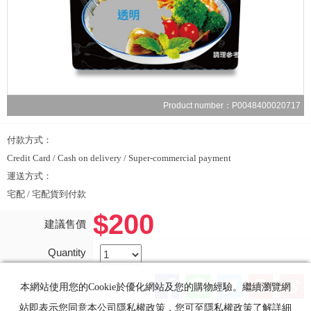
Product number：P0048400020717
付款方式：
Credit Card / Cash on delivery / Super-commercial payment
運送方式：
宅配 / 宅配貨到付款
$200
建議售價
Quantity
本網站使用您的Cookie於優化網站及您的購物經驗。繼續瀏覽網
分享至
站即表示您同意本公司隱私權政策，您可至隱私權政策了解詳細