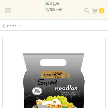
0
Home
>